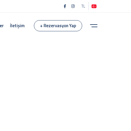
TL
er
İletişim
+ Rezervasyon Yap