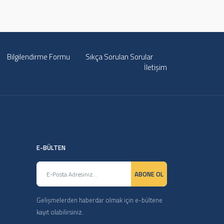
Bilgilendirme Formu
Sıkça Sorulan Sorular
İletişim
E-BÜLTEN
ABONE OL
Gelişmelerden haberdar olmak için e-bültene
kayıt olabilirsiniz.