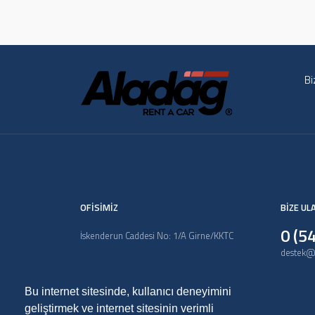
Bi
OFİSİMİZ
BİZE UL
0 (5
İskenderun Caddesi No: 1/A Girne/KKTC
destek@
Bu internet sitesinde, kullanıcı deneyimini
geliştirmek ve internet sitesinin verimli