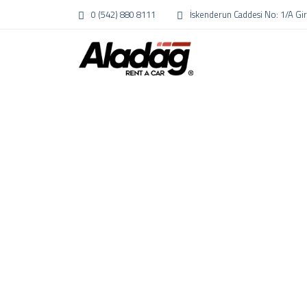
0 (542) 880 8111
İskenderun Caddesi No: 1/A Gi