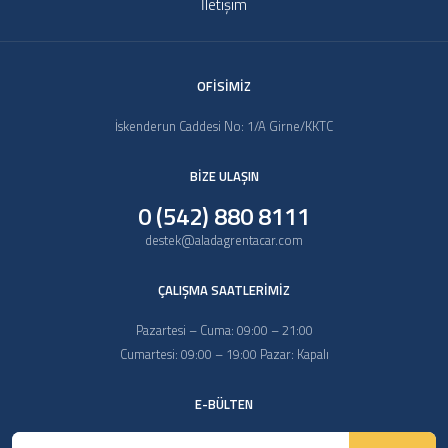
İletişim
OFİSİMİZ
İskenderun Caddesi No: 1/A Girne/KKTC
BİZE ULAŞIN
0 (542) 880 8111
destek@aladagrentacar.com
ÇALIŞMA SAATLERİMİZ
Pazartesi – Cuma: 09:00 – 21:00
Cumartesi: 09:00 – 19:00 Pazar: Kapalı
E-BÜLTEN