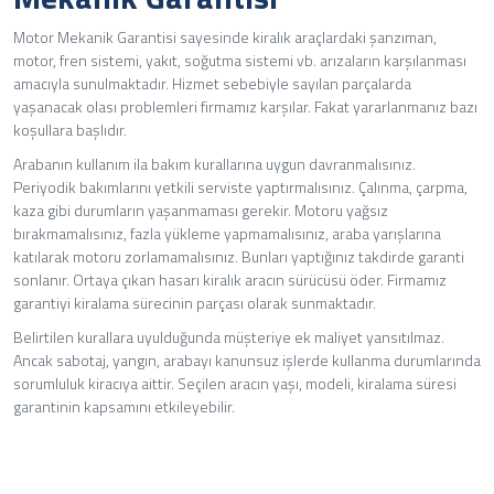
Motor Mekanik Garantisi sayesinde kiralık araçlardaki şanzıman,
motor, fren sistemi, yakıt, soğutma sistemi vb. arızaların karşılanması
amacıyla sunulmaktadır. Hizmet sebebiyle sayılan parçalarda
yaşanacak olası problemleri firmamız karşılar. Fakat yararlanmanız bazı
koşullara başlıdır.
Arabanın kullanım ila bakım kurallarına uygun davranmalısınız.
Periyodik bakımlarını yetkili serviste yaptırmalısınız. Çalınma, çarpma,
kaza gibi durumların yaşanmaması gerekir. Motoru yağsız
bırakmamalısınız, fazla yükleme yapmamalısınız, araba yarışlarına
katılarak motoru zorlamamalısınız. Bunları yaptığınız takdirde garanti
sonlanır. Ortaya çıkan hasarı kiralık aracın sürücüsü öder. Firmamız
garantiyi kiralama sürecinin parçası olarak sunmaktadır.
Belirtilen kurallara uyulduğunda müşteriye ek maliyet yansıtılmaz.
Ancak sabotaj, yangın, arabayı kanunsuz işlerde kullanma durumlarında
sorumluluk kiracıya aittir. Seçilen aracın yaşı, modeli, kiralama süresi
garantinin kapsamını etkileyebilir.