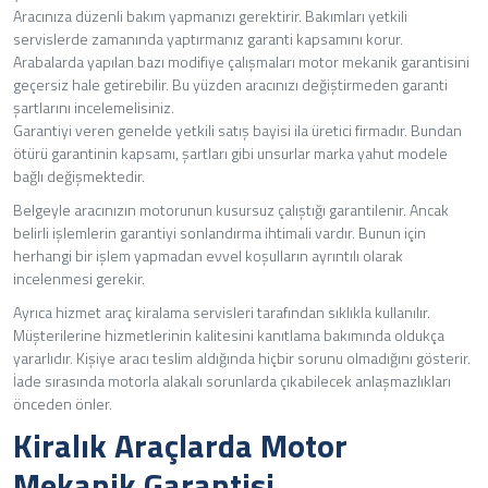
Aracınıza düzenli bakım yapmanızı gerektirir. Bakımları yetkili
servislerde zamanında yaptırmanız garanti kapsamını korur.
Arabalarda yapılan bazı modifiye çalışmaları motor mekanik garantisini
geçersiz hale getirebilir. Bu yüzden aracınızı değiştirmeden garanti
şartlarını incelemelisiniz.
Garantiyi veren genelde yetkili satış bayisi ila üretici firmadır. Bundan
ötürü garantinin kapsamı, şartları gibi unsurlar marka yahut modele
bağlı değişmektedir.
Belgeyle aracınızın motorunun kusursuz çalıştığı garantilenir. Ancak
belirli işlemlerin garantiyi sonlandırma ihtimali vardır. Bunun için
herhangi bir işlem yapmadan evvel koşulların ayrıntılı olarak
incelenmesi gerekir.
Ayrıca hizmet araç kiralama servisleri tarafından sıklıkla kullanılır.
Müşterilerine hizmetlerinin kalitesini kanıtlama bakımında oldukça
yararlıdır. Kişiye aracı teslim aldığında hiçbir sorunu olmadığını gösterir.
İade sırasında motorla alakalı sorunlarda çıkabilecek anlaşmazlıkları
önceden önler.
Kiralık Araçlarda Motor
Mekanik Garantisi